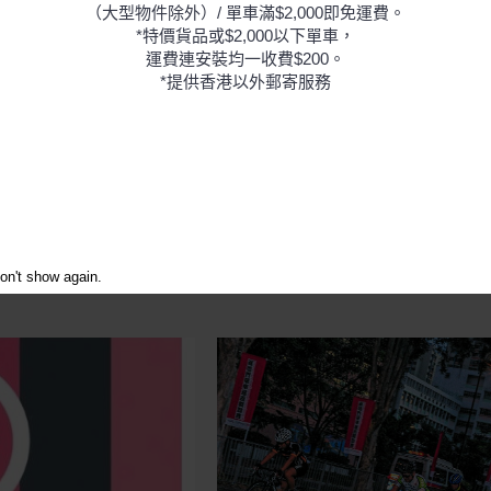
（大型物件除外）/ 單車滿$2,000即免運費。
*特價貨品或$2,000以下單車，
運費連安裝均一收費$200。
*提供香港以外郵寄服務
on't show again.