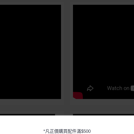
*凡正價購買配件滿$500