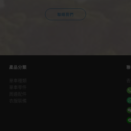
聯絡我們
產品分類
聯
單車種類
香
單車零件
周邊配件
衣服裝備