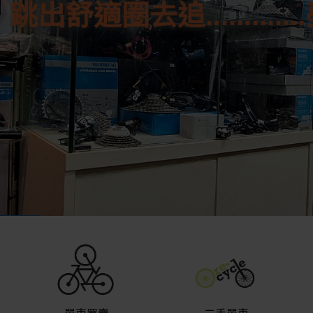
跳出舒適圈去追............