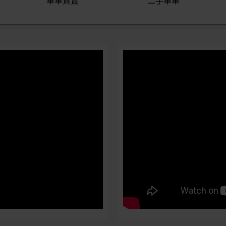
單車買賣
二手單車