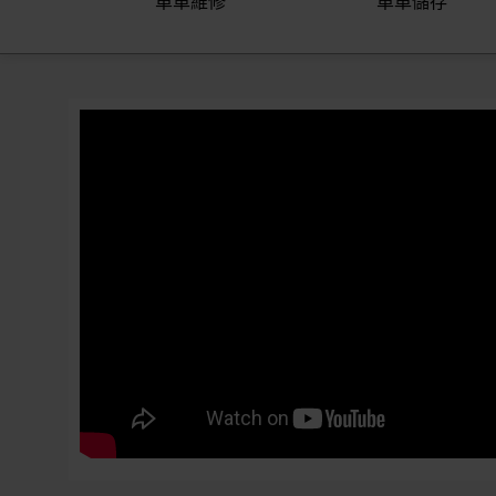
單車維修
單車儲存