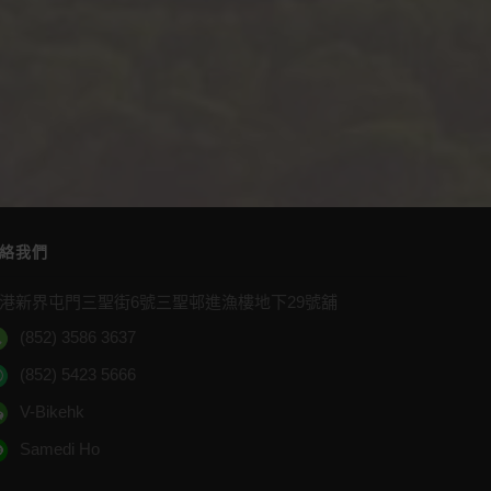
絡我們
港新界屯門三聖街6號三聖邨進漁樓地下29號舖
(852) 3586 3637
(852) 5423 5666
V-Bikehk
Samedi Ho