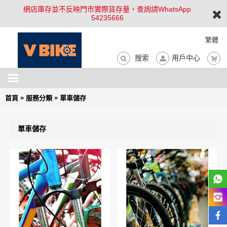
網店庫存並不反映門市實際貨存量，查詢請WhatsApp
54235666
繁體
搜索
用戶中心
»
»
首頁
服務分類
單車儲存
單車儲存