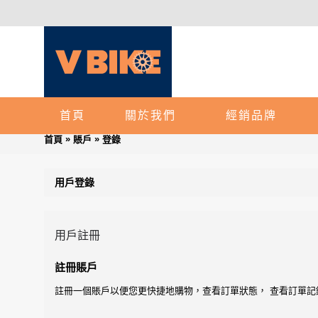
首頁
關於我們
經銷品牌
»
»
首頁
賬戶
登錄
用戶登錄
用戶註冊
註冊賬戶
註冊一個賬戶以便您更快捷地購物，查看訂單狀態， 查看訂單記