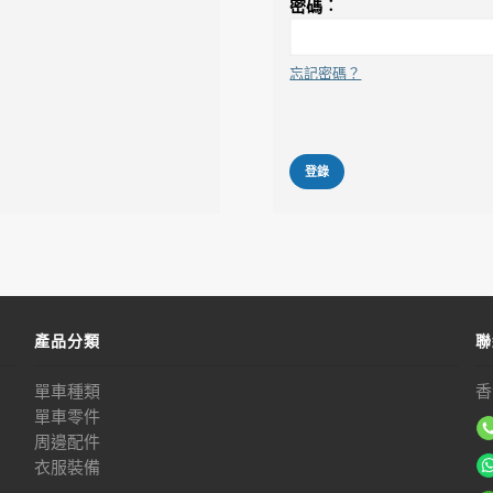
密碼︰
忘記密碼？
登錄
產品分類
聯
單車種類
香
單車零件
周邊配件
衣服裝備