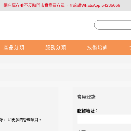
網店庫存並不反映門市實際貨存量，查詢請WhatsApp 54235666
產品分類
服務分類
技術培訓
會員登錄
郵箱地址︰
錄， 和更多的管理項目。