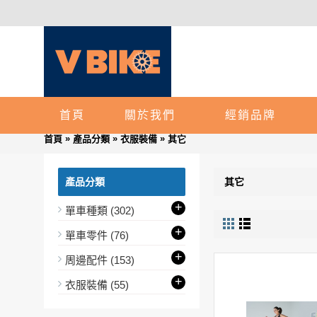
首頁
關於我們
經銷品牌
»
»
»
首頁
產品分類
衣服裝備
其它
產品分類
其它
+
單車種類
(302)
+
單車零件
(76)
+
周邊配件
(153)
+
衣服裝備
(55)