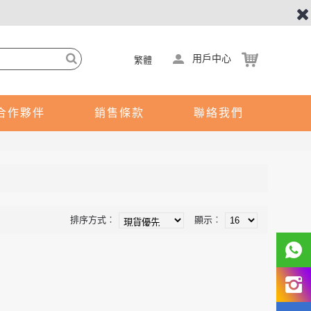
用戶中心
繁體
合作夥伴
銷售條款
聯絡我們
排序方式︰
顯示︰