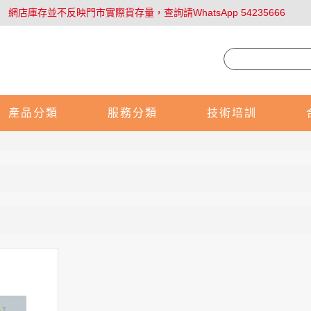
網店庫存並不反映門市實際貨存量，查詢請WhatsApp 54235666
產品分類
服務分類
技術培訓