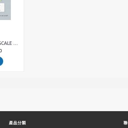
ARCHON SMART SCALE 智能體脂電子磅
0
產品分類
聯