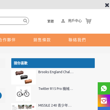
用戶中心
繁體
合作夥伴
銷售條款
聯絡我們
猜你喜歡
Brooks England Challenge 1.5升 真皮座位尾袋
Twitter R15 Pro 機械/電子變速版
MISSILE 240 青少年公路單車