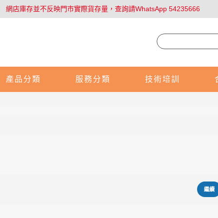
網店庫存並不反映門市實際貨存量，查詢請WhatsApp 54235666
產品分類
服務分類
技術培訓
繼續