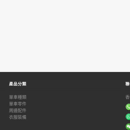
產品分類
聯
單車種類
香
單車零件
周邊配件
衣服裝備