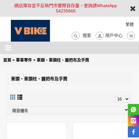
網店庫存並不反映門市實際貨存量，查詢請WhatsApp
54235666
繁體
搜索
用戶中心
»
»
首頁
單車零件
車頭、車頭柱、握把布及手筒
車頭、車頭柱、握把布及手筒