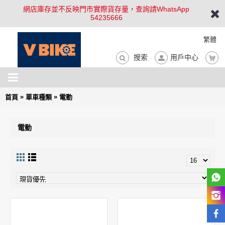
網店庫存並不反映門市實際貨存量，查詢請WhatsApp
54235666
繁體
搜索
用戶中心
»
»
首頁
單車種類
電動
電動